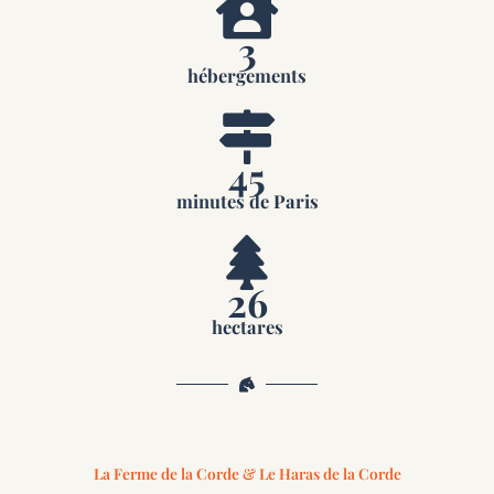
3
hébergements
45
minutes de Paris
26
hectares
La Ferme de la Corde & Le Haras de la Corde